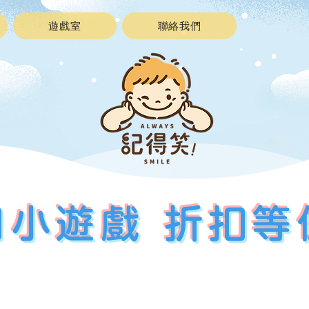
遊戲室
聯絡我們
日小遊戲 折扣等