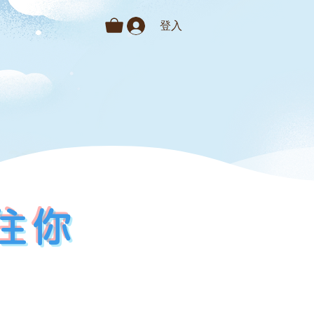
登入
住你