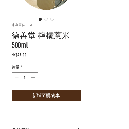
庫存單位： 211
德善堂 檸檬薏米
500ml
價
HK$27.00
格
數量
*
新增至購物車