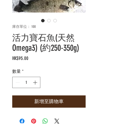
庫存單位： 100
活力寶石魚(天然
Omega3) (約250-350g)
價
HK$95.00
格
數量
*
新增至購物車